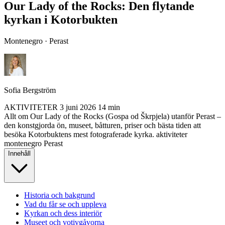
Our Lady of the Rocks: Den flytande
kyrkan i Kotorbukten
Montenegro · Perast
Sofia Bergström
AKTIVITETER
3 juni 2026
14 min
Allt om Our Lady of the Rocks (Gospa od Škrpjela) utanför Perast –
den konstgjorda ön, museet, båtturen, priser och bästa tiden att
besöka Kotorbuktens mest fotograferade kyrka.
aktiviteter
montenegro
Perast
Innehåll
Historia och bakgrund
Vad du får se och uppleva
Kyrkan och dess interiör
Museet och votivgåvorna