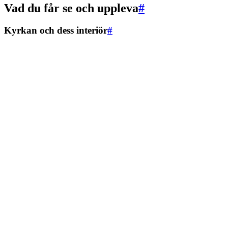
Vad du får se och uppleva
#
Kyrkan och dess interiör
#