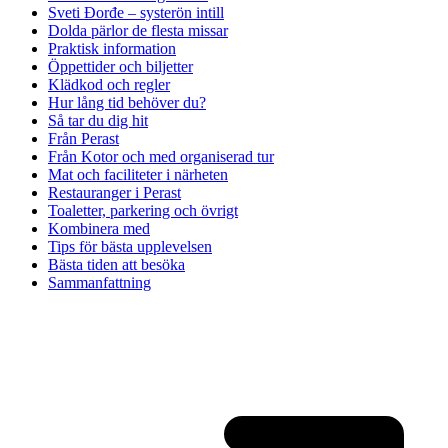
Sveti Đorđe – systerön intill
Dolda pärlor de flesta missar
Praktisk information
Öppettider och biljetter
Klädkod och regler
Hur lång tid behöver du?
Så tar du dig hit
Från Perast
Från Kotor och med organiserad tur
Mat och faciliteter i närheten
Restauranger i Perast
Toaletter, parkering och övrigt
Kombinera med
Tips för bästa upplevelsen
Bästa tiden att besöka
Sammanfattning