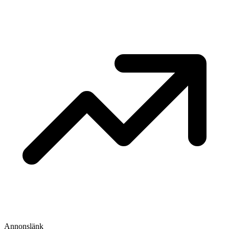
Annonslänk