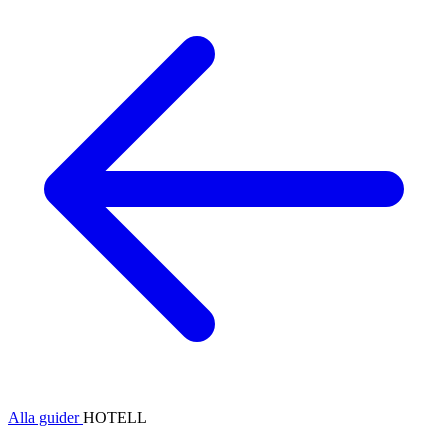
Alla guider
HOTELL