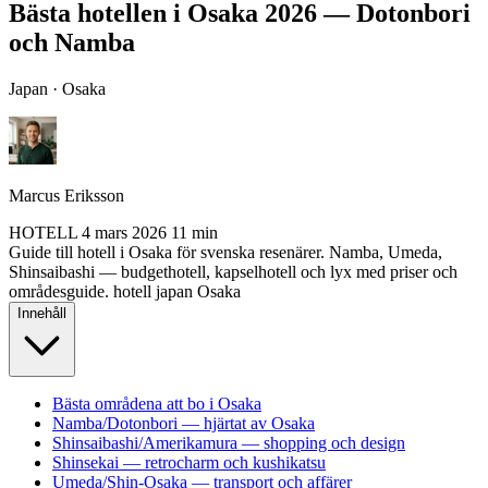
Bästa hotellen i Osaka 2026 — Dotonbori
och Namba
Japan · Osaka
Marcus Eriksson
HOTELL
4 mars 2026
11 min
Guide till hotell i Osaka för svenska resenärer. Namba, Umeda,
Shinsaibashi — budgethotell, kapselhotell och lyx med priser och
områdesguide.
hotell
japan
Osaka
Innehåll
Bästa områdena att bo i Osaka
Namba/Dotonbori — hjärtat av Osaka
Shinsaibashi/Amerikamura — shopping och design
Shinsekai — retrocharm och kushikatsu
Umeda/Shin-Osaka — transport och affärer