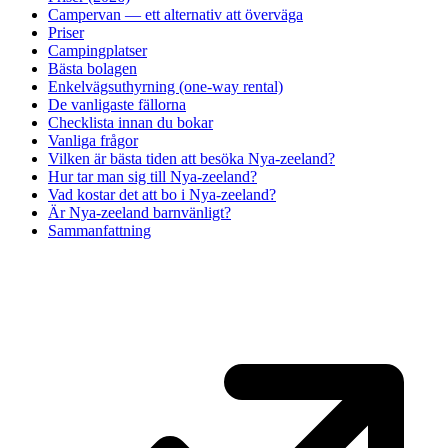
Campervan — ett alternativ att överväga
Priser
Campingplatser
Bästa bolagen
Enkelvägsuthyrning (one-way rental)
De vanligaste fällorna
Checklista innan du bokar
Vanliga frågor
Vilken är bästa tiden att besöka Nya-zeeland?
Hur tar man sig till Nya-zeeland?
Vad kostar det att bo i Nya-zeeland?
Är Nya-zeeland barnvänligt?
Sammanfattning