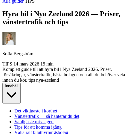
Alla guider
TIPS
Hyra bil i Nya Zeeland 2026 — Priser,
vänstertrafik och tips
Sofia Bergström
TIPS
14 mars 2026
15 min
Komplett guide till att hyra bil i Nya Zeeland 2026. Priser,
försäkringar, vänstertrafik, bästa bolagen och allt du behöver veta
innan du kör.
tips
nya-zeeland
Innehåll
Det viktigaste i korthet
Vänstertrafik — så hanterar du det
Vanligaste misstagen
Tips för att komma igång
Välja rätt biluthyrningsbolag