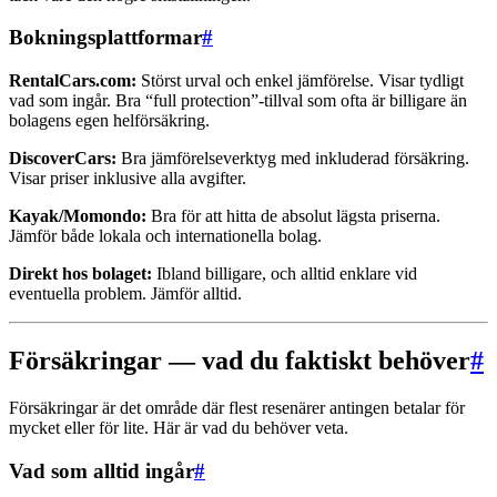
Bokningsplattformar
#
RentalCars.com:
Störst urval och enkel jämförelse. Visar tydligt
vad som ingår. Bra “full protection”-tillval som ofta är billigare än
bolagens egen helförsäkring.
DiscoverCars:
Bra jämförelseverktyg med inkluderad försäkring.
Visar priser inklusive alla avgifter.
Kayak/Momondo:
Bra för att hitta de absolut lägsta priserna.
Jämför både lokala och internationella bolag.
Direkt hos bolaget:
Ibland billigare, och alltid enklare vid
eventuella problem. Jämför alltid.
Försäkringar — vad du faktiskt behöver
#
Försäkringar är det område där flest resenärer antingen betalar för
mycket eller för lite. Här är vad du behöver veta.
Vad som alltid ingår
#