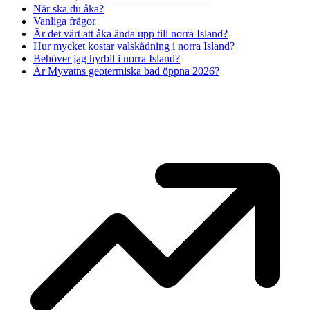
När ska du åka?
Vanliga frågor
Är det värt att åka ända upp till norra Island?
Hur mycket kostar valskådning i norra Island?
Behöver jag hyrbil i norra Island?
Är Myvatns geotermiska bad öppna 2026?