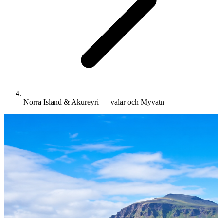
Norra Island & Akureyri — valar och Myvatn