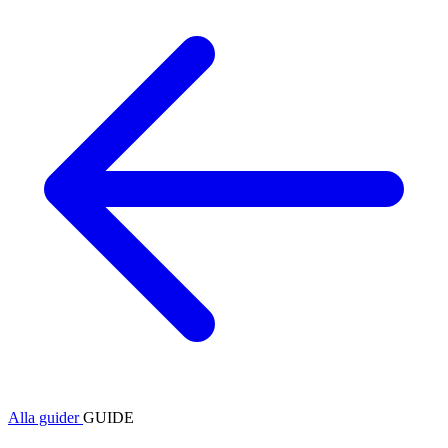
Alla guider
GUIDE