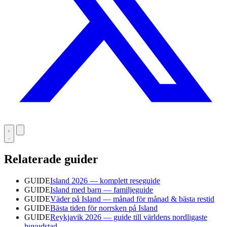
Relaterade guider
GUIDE
Island 2026 — komplett reseguide
GUIDE
Island med barn — familjeguide
GUIDE
Väder på Island — månad för månad & bästa restid
GUIDE
Bästa tiden för norrsken på Island
GUIDE
Reykjavik 2026 — guide till världens nordligaste
huvudstad