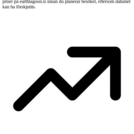
priser på earthlagoon.is innan du planerar besöket, eftersom datumet
kan ha förskjutits.