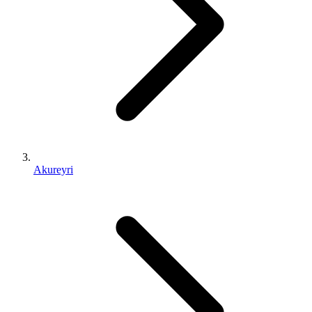
Akureyri