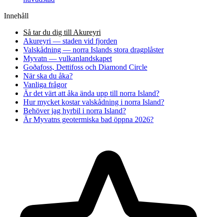
Innehåll
Så tar du dig till Akureyri
Akureyri — staden vid fjorden
Valskådning — norra Islands stora dragplåster
Myvatn — vulkanlandskapet
Goðafoss, Dettifoss och Diamond Circle
När ska du åka?
Vanliga frågor
Är det värt att åka ända upp till norra Island?
Hur mycket kostar valskådning i norra Island?
Behöver jag hyrbil i norra Island?
Är Myvatns geotermiska bad öppna 2026?