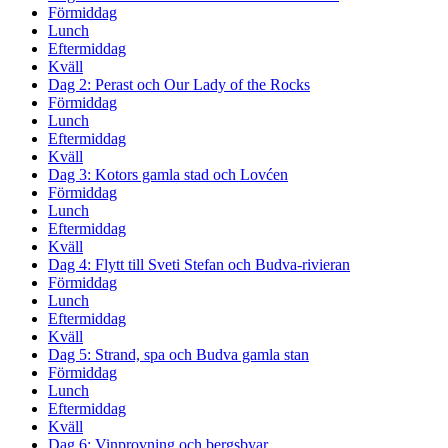
Förmiddag
Lunch
Eftermiddag
Kväll
Dag 2: Perast och Our Lady of the Rocks
Förmiddag
Lunch
Eftermiddag
Kväll
Dag 3: Kotors gamla stad och Lovćen
Förmiddag
Lunch
Eftermiddag
Kväll
Dag 4: Flytt till Sveti Stefan och Budva-rivieran
Förmiddag
Lunch
Eftermiddag
Kväll
Dag 5: Strand, spa och Budva gamla stan
Förmiddag
Lunch
Eftermiddag
Kväll
Dag 6: Vinprovning och bergsbyar