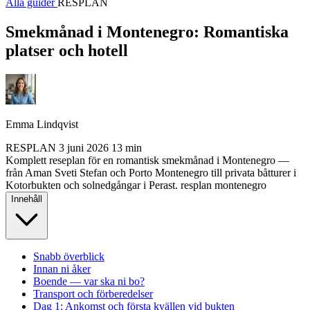
Alla guider
RESPLAN
Smekmånad i Montenegro: Romantiska
platser och hotell
Emma Lindqvist
RESPLAN
3 juni 2026
13 min
Komplett reseplan för en romantisk smekmånad i Montenegro —
från Aman Sveti Stefan och Porto Montenegro till privata båtturer i
Kotorbukten och solnedgångar i Perast.
resplan
montenegro
Innehåll
Snabb överblick
Innan ni åker
Boende — var ska ni bo?
Transport och förberedelser
Dag 1: Ankomst och första kvällen vid bukten