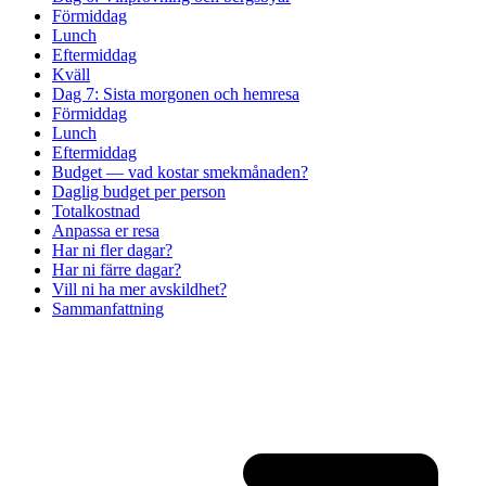
Förmiddag
Lunch
Eftermiddag
Kväll
Dag 7: Sista morgonen och hemresa
Förmiddag
Lunch
Eftermiddag
Budget — vad kostar smekmånaden?
Daglig budget per person
Totalkostnad
Anpassa er resa
Har ni fler dagar?
Har ni färre dagar?
Vill ni ha mer avskildhet?
Sammanfattning