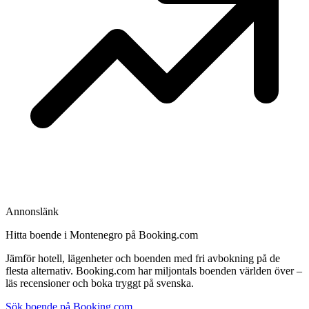
Annonslänk
Hitta boende i Montenegro på Booking.com
Jämför hotell, lägenheter och boenden med fri avbokning på de
flesta alternativ. Booking.com har miljontals boenden världen över –
läs recensioner och boka tryggt på svenska.
Sök boende på Booking.com