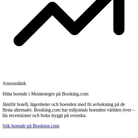
Annonslänk
Hitta boende i Montenegro på Booking.com
Jämför hotell, lägenheter och boenden med fri avbokning på de
flesta alternativ. Booking.com har miljontals boenden världen över –
läs recensioner och boka tryggt på svenska.
Sök boende på Booking.com