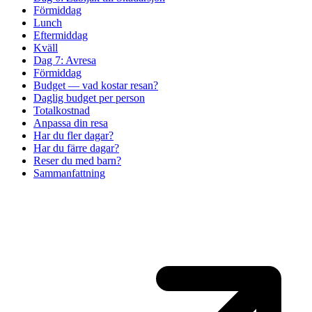
Förmiddag
Lunch
Eftermiddag
Kväll
Dag 7: Avresa
Förmiddag
Budget — vad kostar resan?
Daglig budget per person
Totalkostnad
Anpassa din resa
Har du fler dagar?
Har du färre dagar?
Reser du med barn?
Sammanfattning