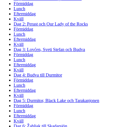
Förmiddag
Lunch
Eftermiddag
Kväll
Dag 2: Perast och Our Lady of the Rocks
Förmiddag
Lunch
Eftermiddag
Kväll
Dag 3: Lovćen, Sveti Stefan och Budva
Förmiddag
Lunch
Eftermiddag
Kväll
Dag 4: Budva till Durmitor
Förmiddag
Lunch
Eftermiddag
Kväll
Dag 5: Durmitor, Black Lake och Tarakanjonen
Förmiddag
Lunch
Eftermiddag
Kväll
Dag 6: Žabljak till Skadarsjön