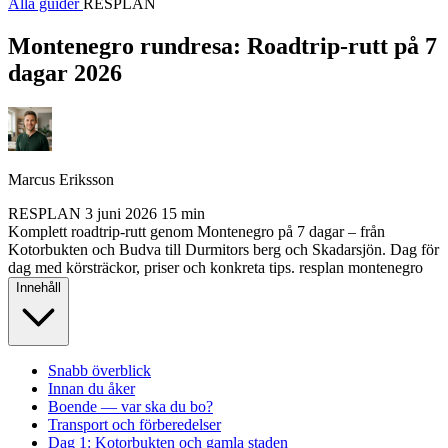
Alla guider
RESPLAN
Montenegro rundresa: Roadtrip-rutt på 7
dagar 2026
Marcus Eriksson
RESPLAN
3 juni 2026
15 min
Komplett roadtrip-rutt genom Montenegro på 7 dagar – från
Kotorbukten och Budva till Durmitors berg och Skadarsjön. Dag för
dag med körsträckor, priser och konkreta tips.
resplan
montenegro
Innehåll
Snabb överblick
Innan du åker
Boende — var ska du bo?
Transport och förberedelser
Dag 1: Kotorbukten och gamla staden