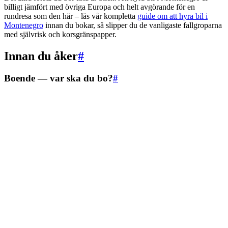
billigt jämfört med övriga Europa och helt avgörande för en
rundresa som den här – läs vår kompletta
guide om att hyra bil i
Montenegro
innan du bokar, så slipper du de vanligaste fallgroparna
med självrisk och korsgränspapper.
Innan du åker
#
Boende — var ska du bo?
#