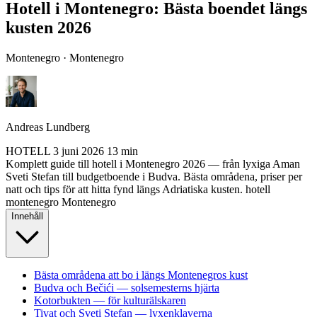
Hotell i Montenegro: Bästa boendet längs
kusten 2026
Montenegro · Montenegro
Andreas Lundberg
HOTELL
3 juni 2026
13 min
Komplett guide till hotell i Montenegro 2026 — från lyxiga Aman
Sveti Stefan till budgetboende i Budva. Bästa områdena, priser per
natt och tips för att hitta fynd längs Adriatiska kusten.
hotell
montenegro
Montenegro
Innehåll
Bästa områdena att bo i längs Montenegros kust
Budva och Bečići — solsemesterns hjärta
Kotorbukten — för kulturälskaren
Tivat och Sveti Stefan — lyxenklaverna