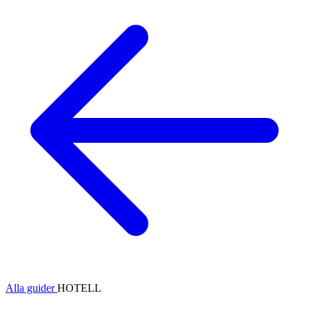
Alla guider
HOTELL