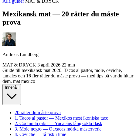
Alla guider
MAT & DRYCK
Mexikansk mat — 20 rätter du måste
prova
Andreas Lundberg
MAT & DRYCK
3 april 2026
22 min
Guide till mexikansk mat 2026. Tacos al pastor, mole, ceviche,
tamales och 16 fler rätter du måste prova — med tips på var du hittar
dem.
mat
mexico
Innehåll
20 rätter du måste prova
1. Tacos al pastor — Mexikos mest ikoniska taco
2. Cochinita pibil — Yucatáns långkokta fläsk
3. Mole negro — Oaxacas mörka mästerverk
4. Ceviche — rå fisk i lime