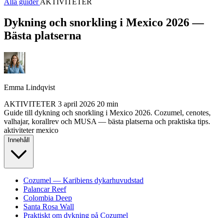
Alla guider
AKTIVITETER
Dykning och snorkling i Mexico 2026 —
Bästa platserna
Emma Lindqvist
AKTIVITETER
3 april 2026
20 min
Guide till dykning och snorkling i Mexico 2026. Cozumel, cenotes,
valhajar, korallrev och MUSA — bästa platserna och praktiska tips.
aktiviteter
mexico
Innehåll
Cozumel — Karibiens dykarhuvudstad
Palancar Reef
Colombia Deep
Santa Rosa Wall
Praktiskt om dykning på Cozumel