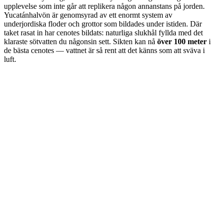
upplevelse som inte går att replikera någon annanstans på jorden.
Yucatánhalvön är genomsyrad av ett enormt system av
underjordiska floder och grottor som bildades under istiden. Där
taket rasat in har cenotes bildats: naturliga slukhål fyllda med det
klaraste sötvatten du någonsin sett. Sikten kan nå
över 100 meter
i
de bästa cenotes — vattnet är så rent att det känns som att sväva i
luft.