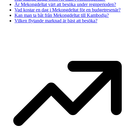
Är Mekongdeltat värt att besöka under regnperioden?
Vad kostar en dag i Mekongdeltat för en budgetresenär?
Kan man ta båt från Mekongdeltat till Kambodja?
Vilken flytande marknad är bäst att besöka?