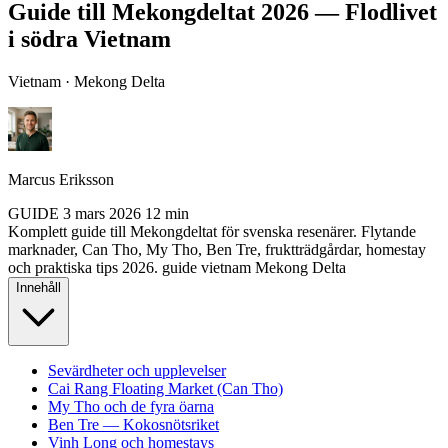
Guide till Mekongdeltat 2026 — Flodlivet
i södra Vietnam
Vietnam · Mekong Delta
Marcus Eriksson
GUIDE
3 mars 2026
12 min
Komplett guide till Mekongdeltat för svenska resenärer. Flytande
marknader, Can Tho, My Tho, Ben Tre, fruktträdgårdar, homestay
och praktiska tips 2026.
guide
vietnam
Mekong Delta
Innehåll
Sevärdheter och upplevelser
Cai Rang Floating Market (Can Tho)
My Tho och de fyra öarna
Ben Tre — Kokosnötsriket
Vinh Long och homestays