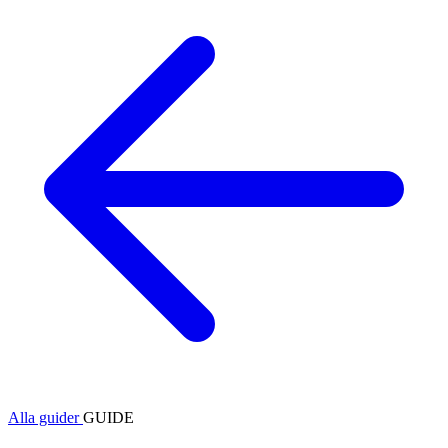
Alla guider
GUIDE