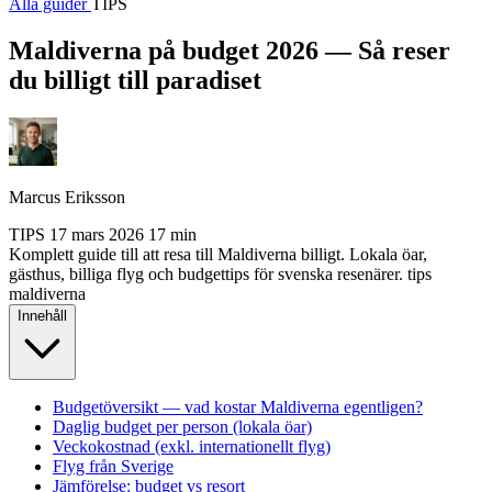
Alla guider
TIPS
Maldiverna på budget 2026 — Så reser
du billigt till paradiset
Marcus Eriksson
TIPS
17 mars 2026
17 min
Komplett guide till att resa till Maldiverna billigt. Lokala öar,
gästhus, billiga flyg och budgettips för svenska resenärer.
tips
maldiverna
Innehåll
Budgetöversikt — vad kostar Maldiverna egentligen?
Daglig budget per person (lokala öar)
Veckokostnad (exkl. internationellt flyg)
Flyg från Sverige
Jämförelse: budget vs resort