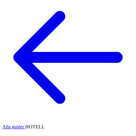
Alla guider
HOTELL