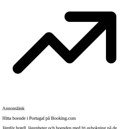
Annonslänk
Hitta boende i Portugal på Booking.com
Jämför hotell, lägenheter och boenden med fri avbokning på de