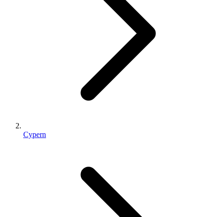
Cypern