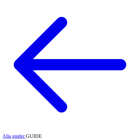
Alla guider
GUIDE