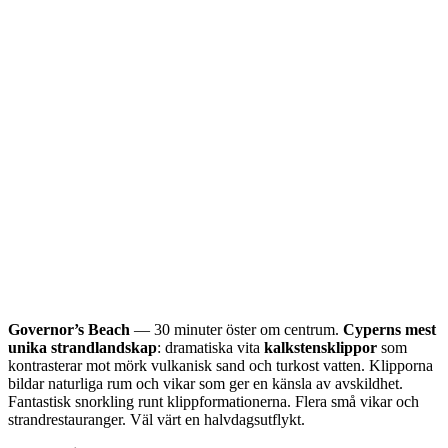
Governor’s Beach
— 30 minuter öster om centrum.
Cyperns mest
unika strandlandskap
: dramatiska vita
kalkstensklippor
som
kontrasterar mot mörk vulkanisk sand och turkost vatten. Klipporna
bildar naturliga rum och vikar som ger en känsla av avskildhet.
Fantastisk snorkling runt klippformationerna. Flera små vikar och
strandrestauranger. Väl värt en halvdagsutflykt.