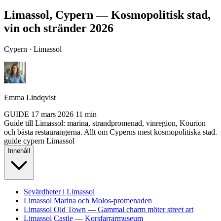
Limassol, Cypern — Kosmopolitisk stad,
vin och stränder 2026
Cypern · Limassol
Emma Lindqvist
GUIDE
17 mars 2026
11 min
Guide till Limassol: marina, strandpromenad, vinregion, Kourion
och bästa restaurangerna. Allt om Cyperns mest kosmopolitiska stad.
guide
cypern
Limassol
Innehåll
Sevärdheter i Limassol
Limassol Marina och Molos-promenaden
Limassol Old Town — Gammal charm möter street art
Limassol Castle — Korsfarrarmuseum