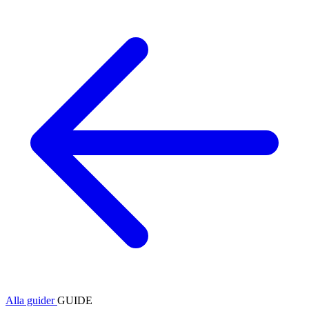
Alla guider
GUIDE