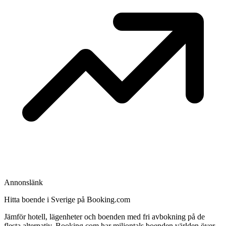
Annonslänk
Hitta boende i Sverige på Booking.com
Jämför hotell, lägenheter och boenden med fri avbokning på de
flesta alternativ. Booking.com har miljontals boenden världen över –