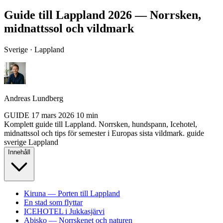
Guide till Lappland 2026 — Norrsken,
midnattssol och vildmark
Sverige · Lappland
Andreas Lundberg
GUIDE
17 mars 2026
10 min
Komplett guide till Lappland. Norrsken, hundspann, Icehotel,
midnattssol och tips för semester i Europas sista vildmark.
guide
sverige
Lappland
Innehåll
Kiruna — Porten till Lappland
En stad som flyttar
ICEHOTEL i Jukkasjärvi
Abisko — Norrskenet och naturen