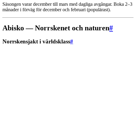
Säsongen varar december till mars med dagliga avgångar. Boka 2–3
månader i förväg för december och februari (populärast).
Abisko — Norrskenet och naturen
#
Norrskensjakt i världsklass
#