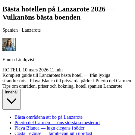
Bästa hotellen på Lanzarote 2026 —
Vulkanöns bästa boenden
Spanien · Lanzarote
Emma Lindqvist
HOTELL
10 mars 2026
11 min
Komplett guide till Lanzarotes bästa hotell — från lyxiga
strandresorts i Playa Blanca till prisvärda pärlor i Puerto del Carmen.
Tips om områden, priser och bokning.
hotell
spanien
Lanzarote
Innehåll
Bästa områdena att bo på Lanzarote
Puerto del Carmen — öns största semesterort
Playa Blanca — lugn elegans i söder
Costa Teguise — familjevänligt i nordöst