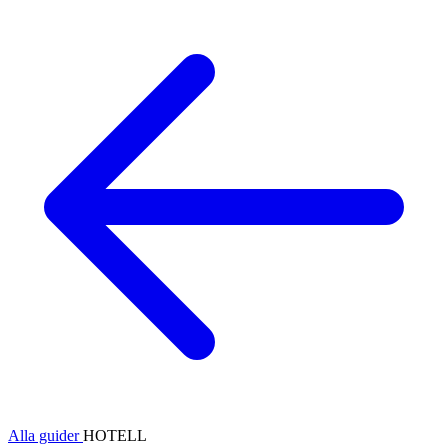
Alla guider
HOTELL