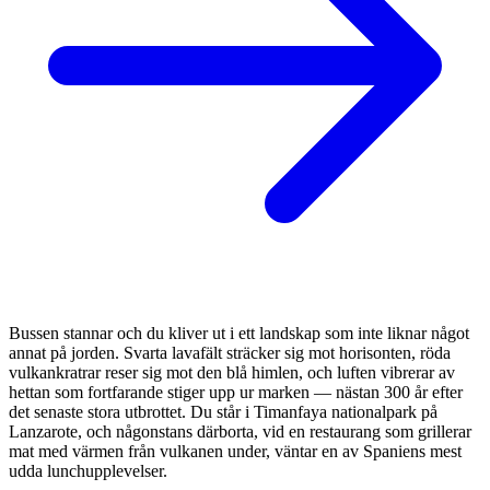
Bussen stannar och du kliver ut i ett landskap som inte liknar något
annat på jorden. Svarta lavafält sträcker sig mot horisonten, röda
vulkankratrar reser sig mot den blå himlen, och luften vibrerar av
hettan som fortfarande stiger upp ur marken — nästan 300 år efter
det senaste stora utbrottet. Du står i Timanfaya nationalpark på
Lanzarote, och någonstans därborta, vid en restaurang som grillerar
mat med värmen från vulkanen under, väntar en av Spaniens mest
udda lunchupplevelser.