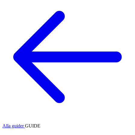
Alla guider
GUIDE