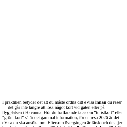
I praktiken betyder det att du måste ordna ditt eVisa
innan
du reser
— det går inte längre att lösa något kort vid gaten eller på
flygplatsen i Havanna. Hör du fortfarande talas om “turistkort” eller
“grönt kort” så är det gammal information; för en resa 2026 är det
eVisa du ska ansöka om. Eftersom övergången är färsk och detaljer