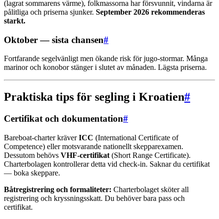
(lagrat sommarens värme), folkmassorna har försvunnit, vindarna är
pålitliga och priserna sjunker.
September 2026 rekommenderas
starkt.
Oktober — sista chansen
#
Fortfarande segelvänligt men ökande risk för jugo-stormar. Många
marinor och konobor stänger i slutet av månaden. Lägsta priserna.
Praktiska tips för segling i Kroatien
#
Certifikat och dokumentation
#
Bareboat-charter kräver
ICC
(International Certificate of
Competence) eller motsvarande nationellt skepparexamen.
Dessutom behövs
VHF-certifikat
(Short Range Certificate).
Charterbolagen kontrollerar detta vid check-in. Saknar du certifikat
— boka skeppare.
Båtregistrering och formaliteter:
Charterbolaget sköter all
registrering och kryssningsskatt. Du behöver bara pass och
certifikat.