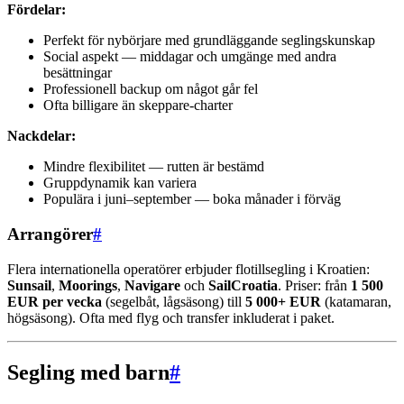
Fördelar:
Perfekt för nybörjare med grundläggande seglingskunskap
Social aspekt — middagar och umgänge med andra
besättningar
Professionell backup om något går fel
Ofta billigare än skeppare-charter
Nackdelar:
Mindre flexibilitet — rutten är bestämd
Gruppdynamik kan variera
Populära i juni–september — boka månader i förväg
Arrangörer
#
Flera internationella operatörer erbjuder flotillsegling i Kroatien:
Sunsail
,
Moorings
,
Navigare
och
SailCroatia
. Priser: från
1 500
EUR per vecka
(segelbåt, lågsäsong) till
5 000+ EUR
(katamaran,
högsäsong). Ofta med flyg och transfer inkluderat i paket.
Segling med barn
#