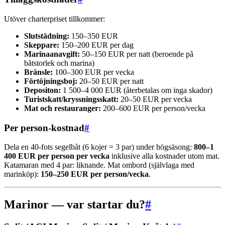
Utöver charterpriset tillkommer:
Slutstädning:
150–350 EUR
Skeppare:
150–200 EUR per dag
Marinaanavgift:
50–150 EUR per natt (beroende på
båtstorlek och marina)
Bränsle:
100–300 EUR per vecka
Förtöjningsboj:
20–50 EUR per natt
Depositon:
1 500–4 000 EUR (återbetalas om inga skador)
Turistskatt/kryssningsskatt:
20–50 EUR per vecka
Mat och restauranger:
200–600 EUR per person/vecka
Per person-kostnad
#
Dela en 40-fots segelbåt (6 kojer = 3 par) under högsäsong:
800–1
400 EUR per person per vecka
inklusive alla kostnader utom mat.
Katamaran med 4 par: liknande. Mat ombord (självlaga med
marinköp):
150–250 EUR per person/vecka
.
Marinor — var startar du?
#