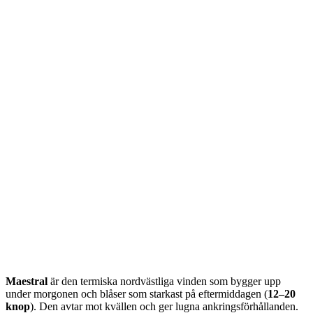
Maestral
är den termiska nordvästliga vinden som bygger upp
under morgonen och blåser som starkast på eftermiddagen (
12–20
knop
). Den avtar mot kvällen och ger lugna ankringsförhållanden.