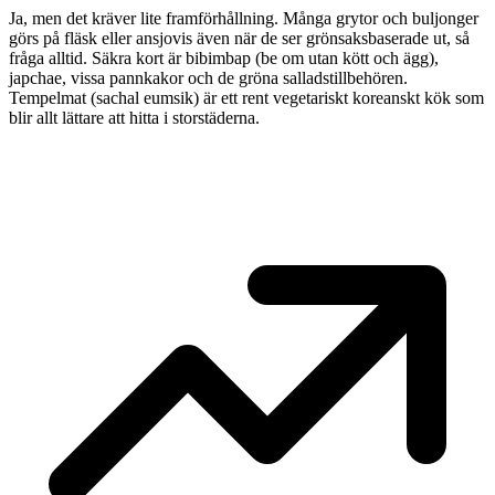
Ja, men det kräver lite framförhållning. Många grytor och buljonger
görs på fläsk eller ansjovis även när de ser grönsaksbaserade ut, så
fråga alltid. Säkra kort är bibimbap (be om utan kött och ägg),
japchae, vissa pannkakor och de gröna salladstillbehören.
Tempelmat (sachal eumsik) är ett rent vegetariskt koreanskt kök som
blir allt lättare att hitta i storstäderna.