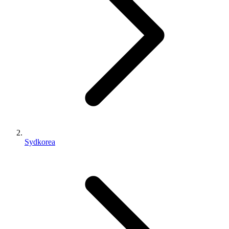
Sydkorea