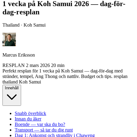
1 vecka på Koh Samui 2026 — dag-för-
dag-resplan
Thailand · Koh Samui
Marcus Eriksson
RESPLAN
2 mars 2026
20 min
Perfekt resplan för 1 vecka på Koh Samui — dag-för-dag med
stränder, tempel, Ang Thong och nattliv. Budget och tips.
resplan
thailand
Koh Samui
Innehåll
Snabb överblick
Innan du åker
Boende — var ska du bo?
Transport — så tar du dig runt
Dag 1: Ankomst och strandliv i Chaweng