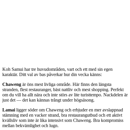
Koh Samui har tre huvudområden, vart och ett med sin egen
karaktär. Ditt val av bas påverkar hur din vecka känns:
Chaweng
är öns mest livliga område. Här finns den längsta
stranden, flest restauranger, bäst nattliv och mest shopping. Perfekt
om du vill ha allt nära och inte störs av lite turisttempo. Nackdelen är
just det — det kan kännas trångt under högsäsong.
Lamai
ligger söder om Chaweng och erbjuder en mer avslappnad
stämning med en vacker strand, bra restaurangutbud och ett aktivt
kvällsliv som inte är lika intensivt som Chaweng. Bra kompromiss
mellan bekvämlighet och lugn.