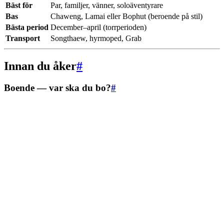
Bäst för
Par, familjer, vänner, soloäventyrare
Bas
Chaweng, Lamai eller Bophut (beroende på stil)
Bästa period
December–april (torrperioden)
Transport
Songthaew, hyrmoped, Grab
Innan du åker
#
Boende — var ska du bo?
#