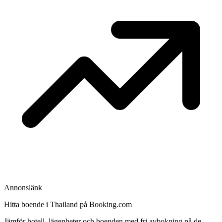
Annonslänk
Hitta boende i Thailand på Booking.com
Jämför hotell, lägenheter och boenden med fri avbokning på de