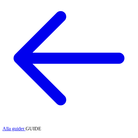
Alla guider
GUIDE