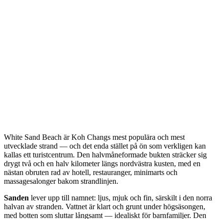
White Sand Beach är Koh Changs mest populära och mest
utvecklade strand — och det enda stället på ön som verkligen kan
kallas ett turistcentrum. Den halvmåneformade bukten sträcker sig
drygt två och en halv kilometer längs nordvästra kusten, med en
nästan obruten rad av hotell, restauranger, minimarts och
massagesalonger bakom strandlinjen.
Sanden
lever upp till namnet: ljus, mjuk och fin, särskilt i den norra
halvan av stranden. Vattnet är klart och grunt under högsäsongen,
med botten som sluttar långsamt — idealiskt för barnfamiljer. Den