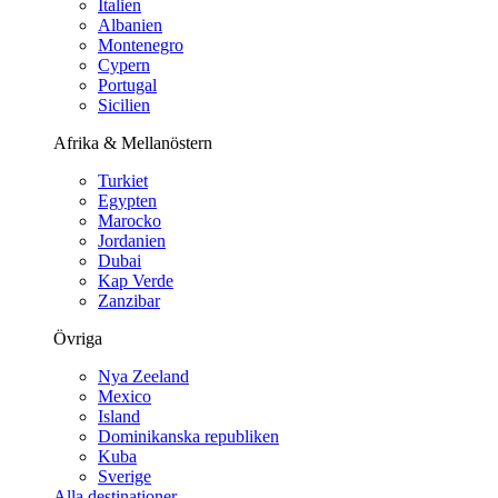
Italien
Albanien
Montenegro
Cypern
Portugal
Sicilien
Afrika & Mellanöstern
Turkiet
Egypten
Marocko
Jordanien
Dubai
Kap Verde
Zanzibar
Övriga
Nya Zeeland
Mexico
Island
Dominikanska republiken
Kuba
Sverige
Alla destinationer