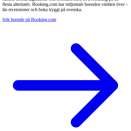
flesta alternativ. Booking.com har miljontals boenden världen över –
läs recensioner och boka tryggt på svenska.
Sök boende på Booking.com