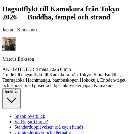
Dagsutflykt till Kamakura från Tokyo
2026 — Buddha, tempel och strand
Japan · Kamakura
Marcus Eriksson
AKTIVITETER
4 mars 2026
8 min
Guide till dagsutflykt till Kamakura från Tokyo. Stora Buddha,
Tsurugaoka Hachimangu, bambuskogen Hokokuji, Enoden-tåget
och shirasu med priser och tips.
aktiviteter
japan
Kamakura
Innehåll
Snabb överblick
Vad ingår i turen?
Standardupplevelsen (på egen hand)
Uppgraderingar och alternativ