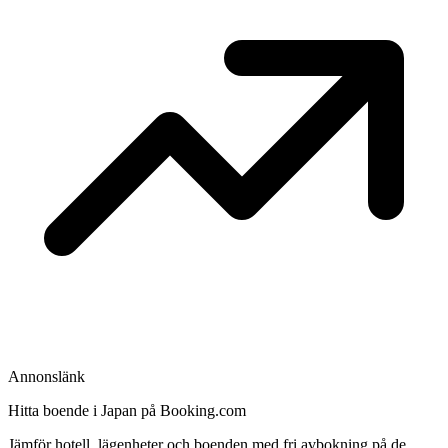
Annonslänk
Hitta boende i Japan på Booking.com
Jämför hotell, lägenheter och boenden med fri avbokning på de