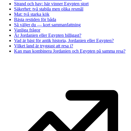
Strand och hav: här vinner Egypten stort
Säkerhet: två stabila men olika resmål
Mat: två starka kök
Bästa restiden för båda
Så väljer du — kort sammanfattning
Vanliga frågor
Är Jordanien eller Egypten billigast?
Vad är bäst för antik historia, Jordanien eller Egypten?
Vilket land är tryggast att resa i?
Kan man kombinera Jordanien och Egypten på samma resa?