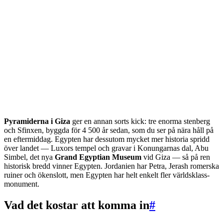
Pyramiderna i Giza
ger en annan sorts kick: tre enorma stenberg
och Sfinxen, byggda för 4 500 år sedan, som du ser på nära håll på
en eftermiddag. Egypten har dessutom mycket mer historia spridd
över landet — Luxors tempel och gravar i Konungarnas dal, Abu
Simbel, det nya
Grand Egyptian Museum
vid Giza — så på ren
historisk bredd vinner Egypten. Jordanien har Petra, Jerash romerska
ruiner och ökenslott, men Egypten har helt enkelt fler världsklass-
monument.
Vad det kostar att komma in
#