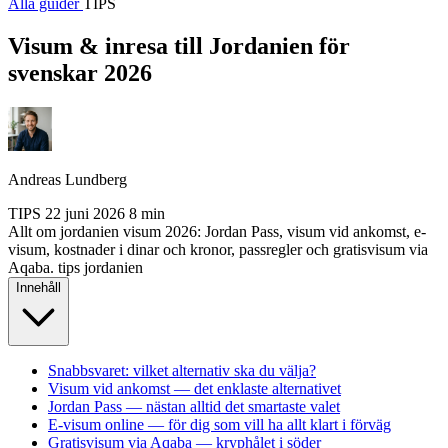
Alla guider
TIPS
Visum & inresa till Jordanien för
svenskar 2026
Andreas Lundberg
TIPS
22 juni 2026
8 min
Allt om jordanien visum 2026: Jordan Pass, visum vid ankomst, e-
visum, kostnader i dinar och kronor, passregler och gratisvisum via
Aqaba.
tips
jordanien
Innehåll
Snabbsvaret: vilket alternativ ska du välja?
Visum vid ankomst — det enklaste alternativet
Jordan Pass — nästan alltid det smartaste valet
E-visum online — för dig som vill ha allt klart i förväg
Gratisvisum via Aqaba — kryphålet i söder