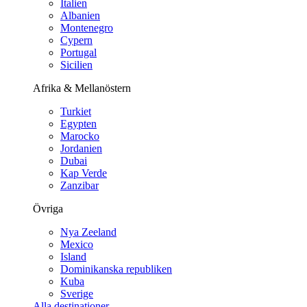
Italien
Albanien
Montenegro
Cypern
Portugal
Sicilien
Afrika & Mellanöstern
Turkiet
Egypten
Marocko
Jordanien
Dubai
Kap Verde
Zanzibar
Övriga
Nya Zeeland
Mexico
Island
Dominikanska republiken
Kuba
Sverige
Alla destinationer