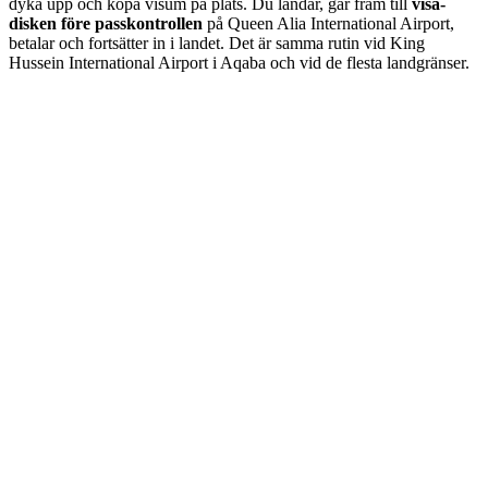
dyka upp och köpa visum på plats. Du landar, går fram till
visa-
disken före passkontrollen
på Queen Alia International Airport,
betalar och fortsätter in i landet. Det är samma rutin vid King
Hussein International Airport i Aqaba och vid de flesta landgränser.