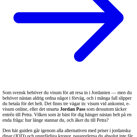
Som svensk behöver du visum för att resa in i Jordanien — men du
behöver nästan aldrig ordna något i förväg, och i många fall slipper
du betala för det helt. Det finns tre vägar in: visum vid ankomst, e-
visum online, eller det smarta
Jordan Pass
som dessutom täcker
entrén till Petra. Vilken som är bäst för dig hänger nästan helt på en
enda fråga: hur länge stannar du, och åker du till Petra?
Den här guiden går igenom alla alternativen med priser i jordanska
dinar (JOD) och ungefärliga kronor, passreglerna du absolut inte får