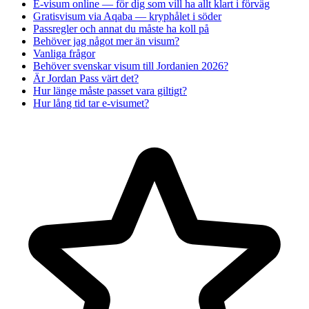
E-visum online — för dig som vill ha allt klart i förväg
Gratisvisum via Aqaba — kryphålet i söder
Passregler och annat du måste ha koll på
Behöver jag något mer än visum?
Vanliga frågor
Behöver svenskar visum till Jordanien 2026?
Är Jordan Pass värt det?
Hur länge måste passet vara giltigt?
Hur lång tid tar e-visumet?