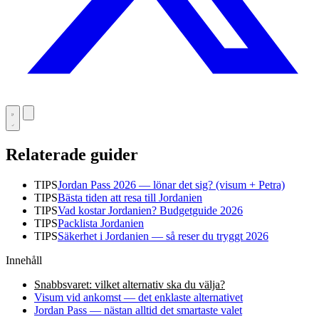
Relaterade guider
TIPS
Jordan Pass 2026 — lönar det sig? (visum + Petra)
TIPS
Bästa tiden att resa till Jordanien
TIPS
Vad kostar Jordanien? Budgetguide 2026
TIPS
Packlista Jordanien
TIPS
Säkerhet i Jordanien — så reser du tryggt 2026
Innehåll
Snabbsvaret: vilket alternativ ska du välja?
Visum vid ankomst — det enklaste alternativet
Jordan Pass — nästan alltid det smartaste valet