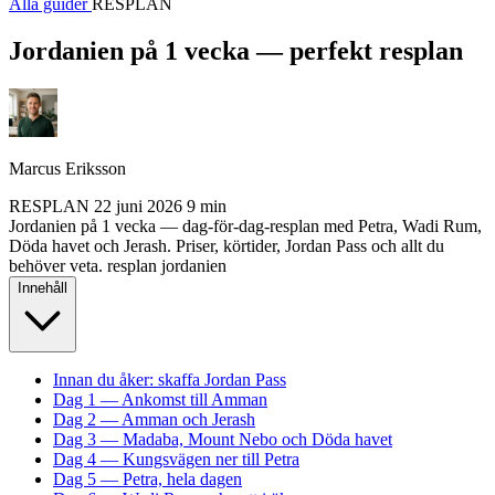
Alla guider
RESPLAN
Jordanien på 1 vecka — perfekt resplan
Marcus Eriksson
RESPLAN
22 juni 2026
9 min
Jordanien på 1 vecka — dag-för-dag-resplan med Petra, Wadi Rum,
Döda havet och Jerash. Priser, körtider, Jordan Pass och allt du
behöver veta.
resplan
jordanien
Innehåll
Innan du åker: skaffa Jordan Pass
Dag 1 — Ankomst till Amman
Dag 2 — Amman och Jerash
Dag 3 — Madaba, Mount Nebo och Döda havet
Dag 4 — Kungsvägen ner till Petra
Dag 5 — Petra, hela dagen