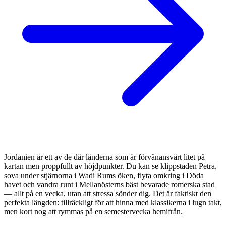
Jordanien är ett av de där länderna som är förvånansvärt litet på
kartan men proppfullt av höjdpunkter. Du kan se klippstaden Petra,
sova under stjärnorna i Wadi Rums öken, flyta omkring i Döda
havet och vandra runt i Mellanösterns bäst bevarade romerska stad
— allt på en vecka, utan att stressa sönder dig. Det är faktiskt den
perfekta längden: tillräckligt för att hinna med klassikerna i lugn takt,
men kort nog att rymmas på en semestervecka hemifrån.