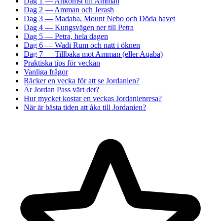
Dag 1 — Ankomst till Amman
Dag 2 — Amman och Jerash
Dag 3 — Madaba, Mount Nebo och Döda havet
Dag 4 — Kungsvägen ner till Petra
Dag 5 — Petra, hela dagen
Dag 6 — Wadi Rum och natt i öknen
Dag 7 — Tillbaka mot Amman (eller Aqaba)
Praktiska tips för veckan
Vanliga frågor
Räcker en vecka för att se Jordanien?
Är Jordan Pass värt det?
Hur mycket kostar en veckas Jordanienresa?
När är bästa tiden att åka till Jordanien?