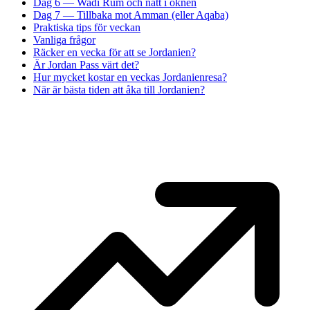
Dag 6 — Wadi Rum och natt i öknen
Dag 7 — Tillbaka mot Amman (eller Aqaba)
Praktiska tips för veckan
Vanliga frågor
Räcker en vecka för att se Jordanien?
Är Jordan Pass värt det?
Hur mycket kostar en veckas Jordanienresa?
När är bästa tiden att åka till Jordanien?