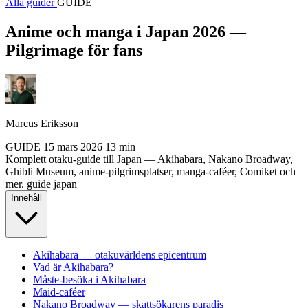
Alla guider
GUIDE
Anime och manga i Japan 2026 —
Pilgrimage för fans
Marcus Eriksson
GUIDE
15 mars 2026
13 min
Komplett otaku-guide till Japan — Akihabara, Nakano Broadway,
Ghibli Museum, anime-pilgrimsplatser, manga-caféer, Comiket och
mer.
guide
japan
Innehåll
Akihabara — otakuvärldens epicentrum
Vad är Akihabara?
Måste-besöka i Akihabara
Maid-caféer
Nakano Broadway — skattsökarens paradis