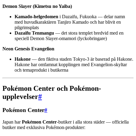
Demon Slayer (Kimetsu no Yaiba)
Kamado-helgedomen
i Dazaifu, Fukuoka — delar namn
med huvudkaraktären Tanjiro Kamado och har blivit en
pilgrimsplats
Dazaifu Tenmangu
— det stora templet bredvid med en
speciell Demon Slayer-omamori (lyckobringare)
Neon Genesis Evangelion
Hakone
— den fiktiva staden Tokyo-3 är baserad på Hakone.
Hakone har omfamnat kopplingen med Evangelion-skyltar
och temaprodukt i butikerna
Pokémon Center och Pokémon-
upplevelser
#
Pokémon Center
#
Japan har
Pokémon Center
-butiker i alla stora städer — officiella
butiker med exklusiva Pokémon-produkter: