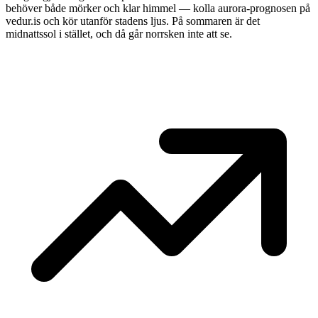
behöver både mörker och klar himmel — kolla aurora-prognosen på
vedur.is och kör utanför stadens ljus. På sommaren är det
midnattssol i stället, och då går norrsken inte att se.