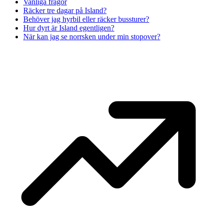
Vanliga frågor
Räcker tre dagar på Island?
Behöver jag hyrbil eller räcker bussturer?
Hur dyrt är Island egentligen?
När kan jag se norrsken under min stopover?