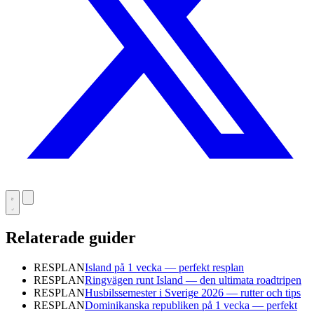
Relaterade guider
RESPLAN
Island på 1 vecka — perfekt resplan
RESPLAN
Ringvägen runt Island — den ultimata roadtripen
RESPLAN
Husbilssemester i Sverige 2026 — rutter och tips
RESPLAN
Dominikanska republiken på 1 vecka — perfekt