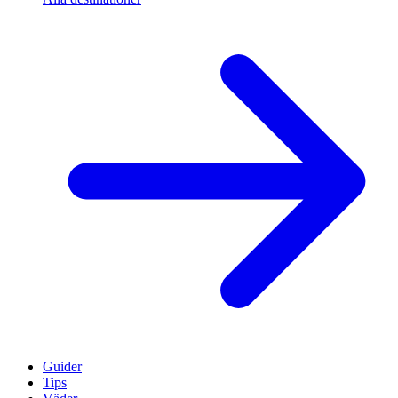
Guider
Tips