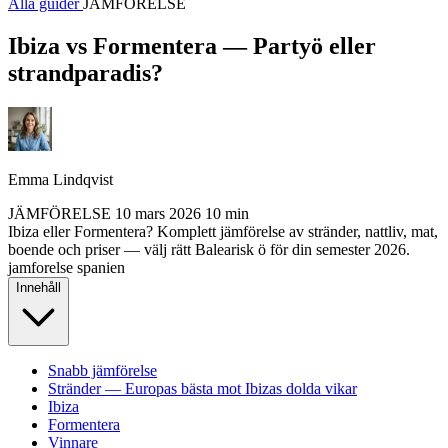
Alla guider
JÄMFÖRELSE
Ibiza vs Formentera — Partyö eller
strandparadis?
Emma Lindqvist
JÄMFÖRELSE
10 mars 2026
10 min
Ibiza eller Formentera? Komplett jämförelse av stränder, nattliv, mat,
boende och priser — välj rätt Balearisk ö för din semester 2026.
jamforelse
spanien
Innehåll
Snabb jämförelse
Stränder — Europas bästa mot Ibizas dolda vikar
Ibiza
Formentera
Vinnare