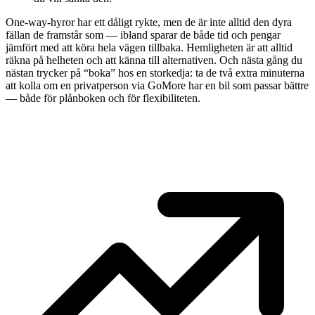
One-way-hyror har ett dåligt rykte, men de är inte alltid den dyra
fällan de framstår som — ibland sparar de både tid och pengar
jämfört med att köra hela vägen tillbaka. Hemligheten är att alltid
räkna på helheten och att känna till alternativen. Och nästa gång du
nästan trycker på “boka” hos en storkedja: ta de två extra minuterna
att kolla om en privatperson via GoMore har en bil som passar bättre
— både för plånboken och för flexibiliteten.