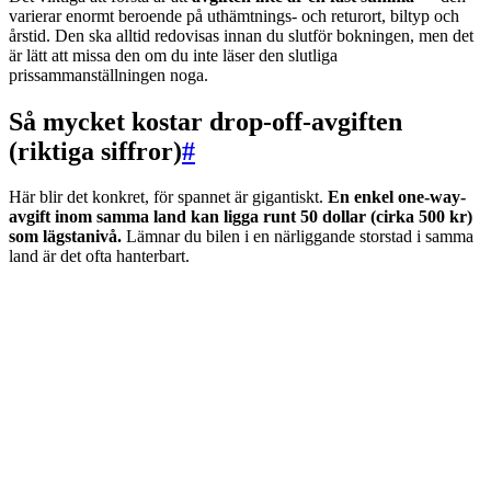
varierar enormt beroende på uthämtnings- och returort, biltyp och
årstid. Den ska alltid redovisas innan du slutför bokningen, men det
är lätt att missa den om du inte läser den slutliga
prissammanställningen noga.
Så mycket kostar drop-off-avgiften
(riktiga siffror)
#
Här blir det konkret, för spannet är gigantiskt.
En enkel one-way-
avgift inom samma land kan ligga runt 50 dollar (cirka 500 kr)
som lägstanivå.
Lämnar du bilen i en närliggande storstad i samma
land är det ofta hanterbart.