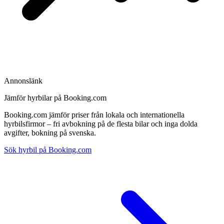
Annonslänk
Jämför hyrbilar på Booking.com
Booking.com jämför priser från lokala och internationella
hyrbilsfirmor – fri avbokning på de flesta bilar och inga dolda
avgifter, bokning på svenska.
Sök hyrbil på Booking.com