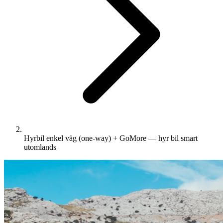
Hyrbil enkel väg (one-way) + GoMore — hyr bil smart
utomlands