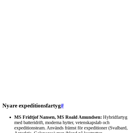
Nyare expeditionsfartyg
#
MS Fridtjof Nansen, MS Roald Amundsen:
Hybridfartyg
med batteridrift, moderna hytter, vetenskapslab och
expeditionsteam. Används främst för expeditioner (Svalbard,