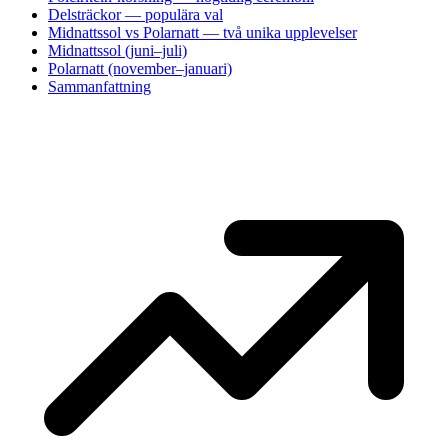
Delsträckor — populära val
Midnattssol vs Polarnatt — två unika upplevelser
Midnattssol (juni–juli)
Polarnatt (november–januari)
Sammanfattning