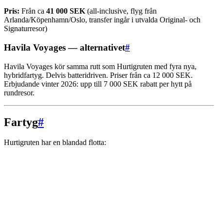
Pris:
Från ca
41 000 SEK
(all-inclusive, flyg från
Arlanda/Köpenhamn/Oslo, transfer ingår i utvalda Original- och
Signaturresor)
Havila Voyages — alternativet
#
Havila Voyages kör samma rutt som Hurtigruten med fyra nya,
hybridfartyg. Delvis batteridriven. Priser från ca 12 000 SEK.
Erbjudande vinter 2026: upp till 7 000 SEK rabatt per hytt på
rundresor.
Fartyg
#
Hurtigruten har en blandad flotta: