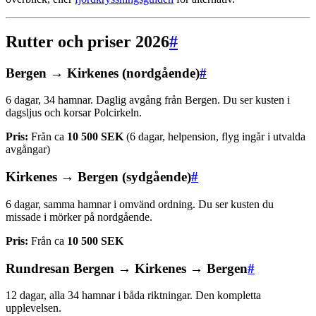
Rutter och priser 2026
#
Bergen → Kirkenes (nordgående)
#
6 dagar, 34 hamnar. Daglig avgång från Bergen. Du ser kusten i
dagsljus och korsar Polcirkeln.
Pris:
Från ca
10 500 SEK
(6 dagar, helpension, flyg ingår i utvalda
avgångar)
Kirkenes → Bergen (sydgående)
#
6 dagar, samma hamnar i omvänd ordning. Du ser kusten du
missade i mörker på nordgående.
Pris:
Från ca
10 500 SEK
Rundresan Bergen → Kirkenes → Bergen
#
12 dagar, alla 34 hamnar i båda riktningar. Den kompletta
upplevelsen.