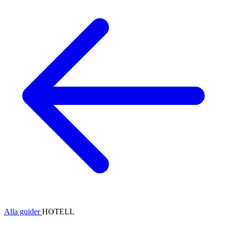
Alla guider
HOTELL