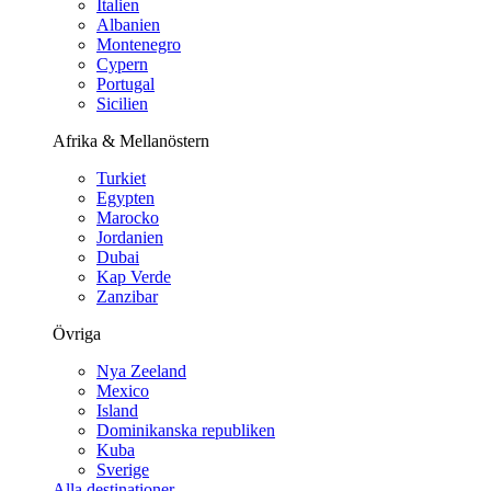
Italien
Albanien
Montenegro
Cypern
Portugal
Sicilien
Afrika & Mellanöstern
Turkiet
Egypten
Marocko
Jordanien
Dubai
Kap Verde
Zanzibar
Övriga
Nya Zeeland
Mexico
Island
Dominikanska republiken
Kuba
Sverige
Alla destinationer