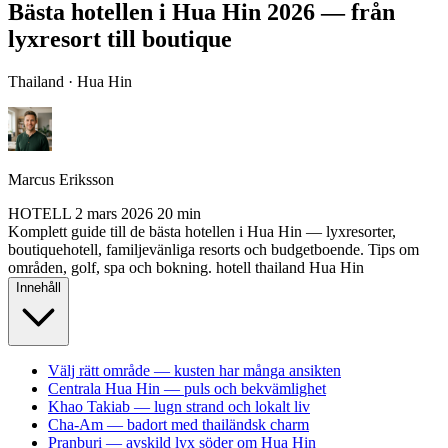
Bästa hotellen i Hua Hin 2026 — från
lyxresort till boutique
Thailand · Hua Hin
Marcus Eriksson
HOTELL
2 mars 2026
20 min
Komplett guide till de bästa hotellen i Hua Hin — lyxresorter,
boutiquehotell, familjevänliga resorts och budgetboende. Tips om
områden, golf, spa och bokning.
hotell
thailand
Hua Hin
Innehåll
Välj rätt område — kusten har många ansikten
Centrala Hua Hin — puls och bekvämlighet
Khao Takiab — lugn strand och lokalt liv
Cha-Am — badort med thailändsk charm
Pranburi — avskild lyx söder om Hua Hin