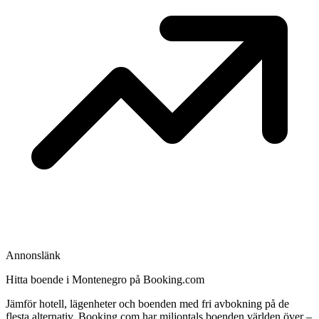
Annonslänk
Hitta boende i Montenegro på Booking.com
Jämför hotell, lägenheter och boenden med fri avbokning på de
flesta alternativ. Booking.com har miljontals boenden världen över –