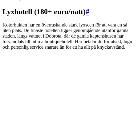
Lyxhotell (180+ euro/natt)
#
Kotorbukten har en överraskande stark lyxscen för att vara en så
liten plats. De finaste hotellen ligger genomgående utanför gamla
staden, längs vattnet i Dobrota, där de gamla kaptenshusen har
förvandlats till intima boutiquehotell. Här betalar du för utsikt, lugn
och personlig service snarare än för att ha allt på knyckavstånd.