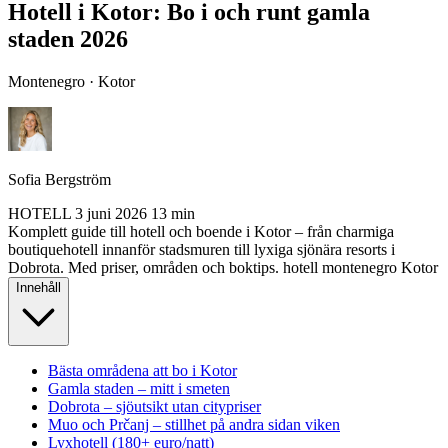
Hotell i Kotor: Bo i och runt gamla
staden 2026
Montenegro · Kotor
Sofia Bergström
HOTELL
3 juni 2026
13 min
Komplett guide till hotell och boende i Kotor – från charmiga
boutiquehotell innanför stadsmuren till lyxiga sjönära resorts i
Dobrota. Med priser, områden och boktips.
hotell
montenegro
Kotor
Innehåll
Bästa områdena att bo i Kotor
Gamla staden – mitt i smeten
Dobrota – sjöutsikt utan citypriser
Muo och Prčanj – stillhet på andra sidan viken
Lyxhotell (180+ euro/natt)