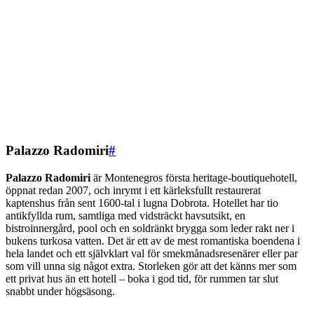
Palazzo Radomiri
#
Palazzo Radomiri
är Montenegros första heritage-boutiquehotell,
öppnat redan 2007, och inrymt i ett kärleksfullt restaurerat
kaptenshus från sent 1600-tal i lugna Dobrota. Hotellet har tio
antikfyllda rum, samtliga med vidsträckt havsutsikt, en
bistroinnergård, pool och en soldränkt brygga som leder rakt ner i
bukens turkosa vatten. Det är ett av de mest romantiska boendena i
hela landet och ett självklart val för smekmånadsresenärer eller par
som vill unna sig något extra. Storleken gör att det känns mer som
ett privat hus än ett hotell – boka i god tid, för rummen tar slut
snabbt under högsäsong.