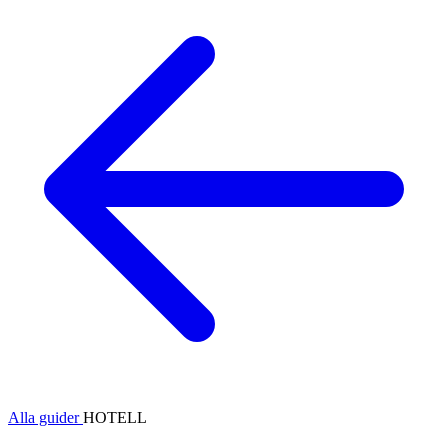
Alla guider
HOTELL