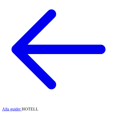
Alla guider
HOTELL