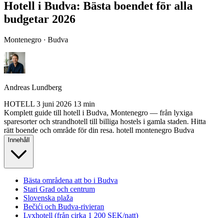
Hotell i Budva: Bästa boendet för alla
budgetar 2026
Montenegro · Budva
Andreas Lundberg
HOTELL
3 juni 2026
13 min
Komplett guide till hotell i Budva, Montenegro — från lyxiga
sparesorter och strandhotell till billiga hostels i gamla staden. Hitta
rätt boende och område för din resa.
hotell
montenegro
Budva
Innehåll
Bästa områdena att bo i Budva
Stari Grad och centrum
Slovenska plaža
Bečići och Budva-rivieran
Lyxhotell (från cirka 1 200 SEK/natt)