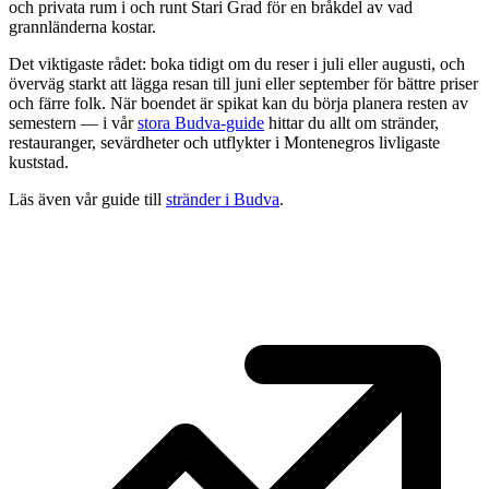
och privata rum i och runt Stari Grad för en bråkdel av vad
grannländerna kostar.
Det viktigaste rådet: boka tidigt om du reser i juli eller augusti, och
överväg starkt att lägga resan till juni eller september för bättre priser
och färre folk. När boendet är spikat kan du börja planera resten av
semestern — i vår
stora Budva-guide
hittar du allt om stränder,
restauranger, sevärdheter och utflykter i Montenegros livligaste
kuststad.
Läs även vår guide till
stränder i Budva
.