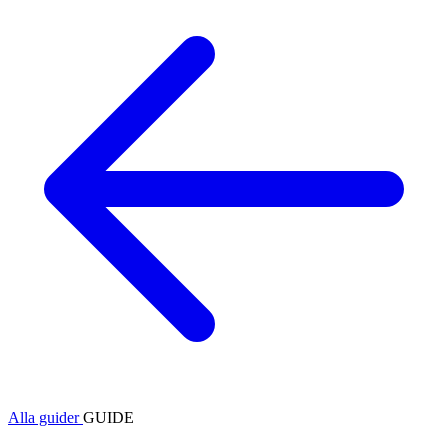
Alla guider
GUIDE