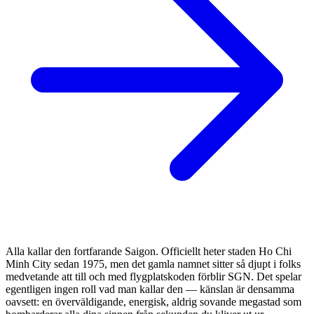
Alla kallar den fortfarande Saigon. Officiellt heter staden Ho Chi
Minh City sedan 1975, men det gamla namnet sitter så djupt i folks
medvetande att till och med flygplatskoden förblir SGN. Det spelar
egentligen ingen roll vad man kallar den — känslan är densamma
oavsett: en överväldigande, energisk, aldrig sovande megastad som