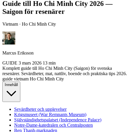
Guide till Ho Chi Minh City 2026 —
Saigon för resenärer
Vietnam · Ho Chi Minh City
Marcus Eriksson
GUIDE
3 mars 2026
13 min
Komplett guide till Ho Chi Minh City (Saigon) för svenska
resenärer. Sevärdheter, mat, nattliv, boende och praktiska tips 2026.
guide
vietnam
Ho Chi Minh City
Innehåll
Sevärdheter och upplevelser
Krigsmuseet (War Remnants Museum)
Självständighetspalatset (Independence Palace)
Notre-Dame-katedralen och Centralposten
Ben Thanh-marknaden