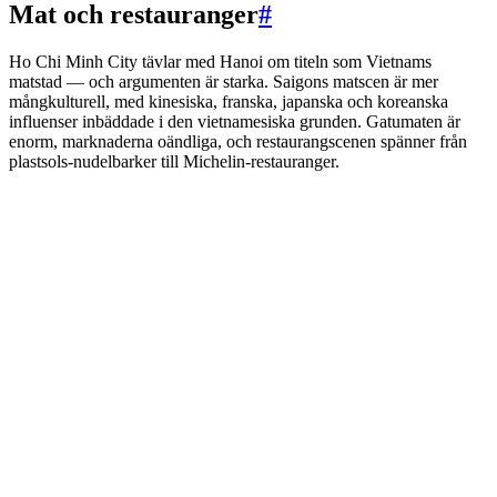
Mat och restauranger
#
Ho Chi Minh City tävlar med Hanoi om titeln som Vietnams
matstad — och argumenten är starka. Saigons matscen är mer
mångkulturell, med kinesiska, franska, japanska och koreanska
influenser inbäddade i den vietnamesiska grunden. Gatumaten är
enorm, marknaderna oändliga, och restaurangscenen spänner från
plastsols-nudelbarker till Michelin-restauranger.