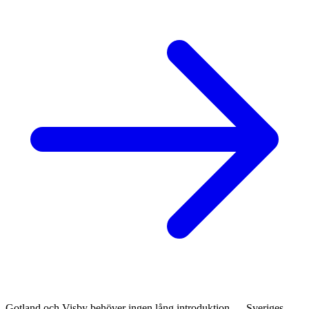
Gotland och Visby behöver ingen lång introduktion — Sveriges