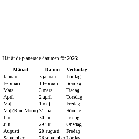
Här är de planerade datumen för 2026:
Månad
Datum
Veckodag
Januari
3 januari
Lördag
Februari
1 februari
Söndag
Mars
3 mars
Tisdag
April
2 april
Torsdag
Maj
1 maj
Fredag
Maj (Blue Moon)
31 maj
Söndag
Juni
30 juni
Tisdag
Juli
29 juli
Onsdag
Augusti
28 augusti
Fredag
September
26 september
Lördag