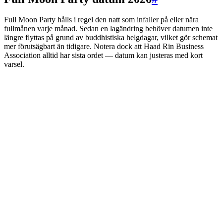
Full Moon Party hålls i regel den natt som infaller på eller nära
fullmånen varje månad. Sedan en lagändring behöver datumen inte
längre flyttas på grund av buddhistiska helgdagar, vilket gör schemat
mer förutsägbart än tidigare. Notera dock att Haad Rin Business
Association alltid har sista ordet — datum kan justeras med kort
varsel.