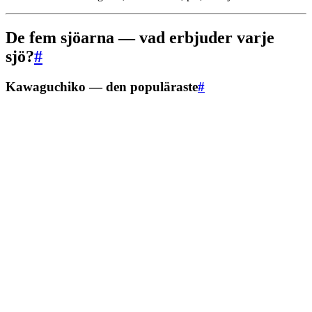
De fem sjöarna — vad erbjuder varje
sjö?
#
Kawaguchiko — den populäraste
#