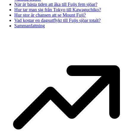
När är bästa tiden att åka till Fujis fem sjöar?
Hur tar man sig från Tokyo till Kawaguchiko?
Hur stor är chansen att se Mount Fuji?
Vad kostar en dagsutflykt till Fujis sjöar totalt?
Sammanfattning