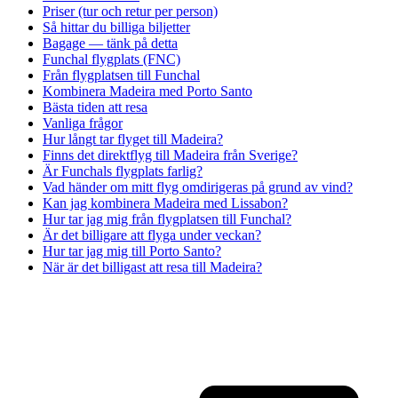
Priser (tur och retur per person)
Så hittar du billiga biljetter
Bagage — tänk på detta
Funchal flygplats (FNC)
Från flygplatsen till Funchal
Kombinera Madeira med Porto Santo
Bästa tiden att resa
Vanliga frågor
Hur långt tar flyget till Madeira?
Finns det direktflyg till Madeira från Sverige?
Är Funchals flygplats farlig?
Vad händer om mitt flyg omdirigeras på grund av vind?
Kan jag kombinera Madeira med Lissabon?
Hur tar jag mig från flygplatsen till Funchal?
Är det billigare att flyga under veckan?
Hur tar jag mig till Porto Santo?
När är det billigast att resa till Madeira?