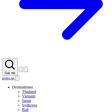
Sök
⌘K
gogo.se
Destinationer
Thailand
Vietnam
Japan
Sydkorea
Bali