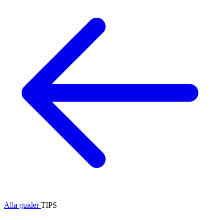
Alla guider
TIPS