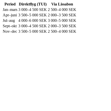
Period
Direktflyg (TUI)
Via Lissabon
Jan–mars
3 000–4 500 SEK
2 500–4 000 SEK
Apr–juni
3 500–5 000 SEK
2 000–3 500 SEK
Jul–aug
4 000–6 000 SEK
3 000–5 000 SEK
Sept–okt
3 000–4 500 SEK
2 000–3 500 SEK
Nov–dec
3 500–5 000 SEK
2 500–4 000 SEK