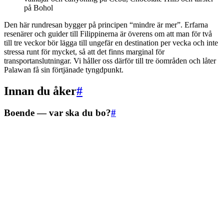
på Bohol
Den här rundresan bygger på principen “mindre är mer”. Erfarna
resenärer och guider till Filippinerna är överens om att man för två
till tre veckor bör lägga till ungefär en destination per vecka och inte
stressa runt för mycket, så att det finns marginal för
transportanslutningar. Vi håller oss därför till tre öområden och låter
Palawan få sin förtjänade tyngdpunkt.
Innan du åker
#
Boende — var ska du bo?
#