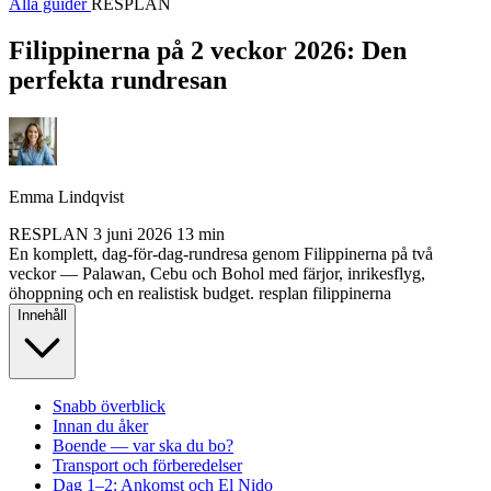
Alla guider
RESPLAN
Filippinerna på 2 veckor 2026: Den
perfekta rundresan
Emma Lindqvist
RESPLAN
3 juni 2026
13 min
En komplett, dag-för-dag-rundresa genom Filippinerna på två
veckor — Palawan, Cebu och Bohol med färjor, inrikesflyg,
öhoppning och en realistisk budget.
resplan
filippinerna
Innehåll
Snabb överblick
Innan du åker
Boende — var ska du bo?
Transport och förberedelser
Dag 1–2: Ankomst och El Nido