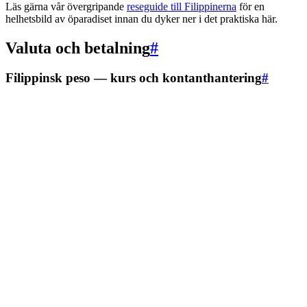
Läs gärna vår övergripande
reseguide till Filippinerna
för en
helhetsbild av öparadiset innan du dyker ner i det praktiska här.
Valuta och betalning
#
Filippinsk peso — kurs och kontanthantering
#