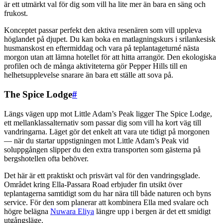
är ett utmärkt val för dig som vill ha lite mer än bara en säng och
frukost.
Konceptet passar perfekt den aktiva resenären som vill uppleva
höglandet på djupet. Du kan boka en matlagningskurs i srilankesisk
husmanskost en eftermiddag och vara på teplantageturné nästa
morgon utan att lämna hotellet för att hitta arrangör. Den ekologiska
profilen och de många aktiviteterna gör Pepper Hills till en
helhetsupplevelse snarare än bara ett ställe att sova på.
The Spice Lodge
#
Längs vägen upp mot Little Adam’s Peak ligger The Spice Lodge,
ett mellanklassalternativ som passar dig som vill ha kort väg till
vandringarna. Läget gör det enkelt att vara ute tidigt på morgonen
— när du startar uppstigningen mot Little Adam’s Peak vid
soluppgången slipper du den extra transporten som gästerna på
bergshotellen ofta behöver.
Det här är ett praktiskt och prisvärt val för den vandringsglade.
Området kring Ella-Passara Road erbjuder fin utsikt över
teplantagerna samtidigt som du har nära till både naturen och byns
service. För den som planerar att kombinera Ella med svalare och
högre belägna
Nuwara Eliya
längre upp i bergen är det ett smidigt
utgångsläge.