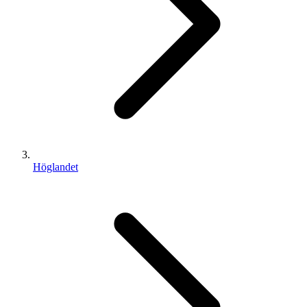
Höglandet