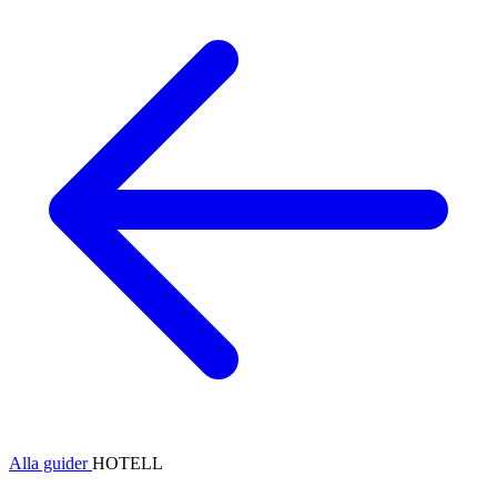
Alla guider
HOTELL