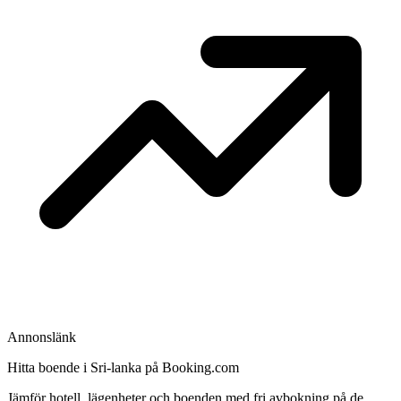
Annonslänk
Hitta boende i Sri-lanka på Booking.com
Jämför hotell, lägenheter och boenden med fri avbokning på de