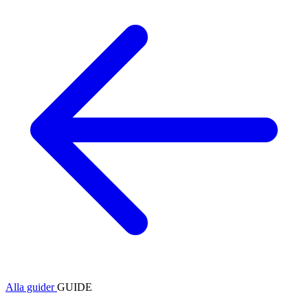
Alla guider
GUIDE