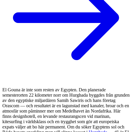
El Gouna är inte som resten av Egypten. Den planerade
semesterorten 22 kilometer norr om Hurghada byggdes från grunden
av den egyptiske miljardären Samih Sawiris och hans företag
Orascom — och resultatet är en lagunstad med kanaler, broar och en
atmosfär som påminner mer om Medelhavet än Nordafrika. Här
finns designhotell, en levande restaurangscen vid marinan,
kitesurfing i världsklass och en trygghet som gör att europeiska
expats väljer att bo här permanent. Om du söker Egyptens sol och