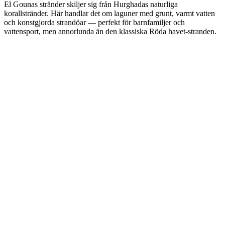
El Gounas stränder skiljer sig från Hurghadas naturliga
korallstränder. Här handlar det om laguner med grunt, varmt vatten
och konstgjorda strandöar — perfekt för barnfamiljer och
vattensport, men annorlunda än den klassiska Röda havet-stranden.