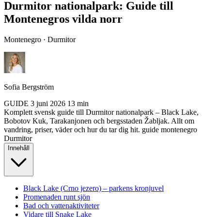
Durmitor nationalpark: Guide till
Montenegros vilda norr
Montenegro · Durmitor
Sofia Bergström
GUIDE
3 juni 2026
13 min
Komplett svensk guide till Durmitor nationalpark – Black Lake,
Bobotov Kuk, Tarakanjonen och bergsstaden Žabljak. Allt om
vandring, priser, väder och hur du tar dig hit.
guide
montenegro
Durmitor
Innehåll
Black Lake (Crno jezero) – parkens kronjuvel
Promenaden runt sjön
Bad och vattenaktiviteter
Vidare till Snake Lake