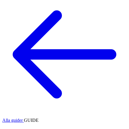
Alla guider
GUIDE