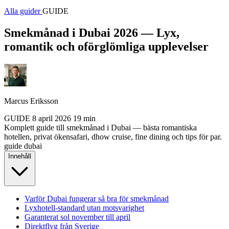
Alla guider
GUIDE
Smekmånad i Dubai 2026 — Lyx,
romantik och oförglömliga upplevelser
Marcus Eriksson
GUIDE
8 april 2026
19 min
Komplett guide till smekmånad i Dubai — bästa romantiska
hotellen, privat ökensafari, dhow cruise, fine dining och tips för par.
guide
dubai
Innehåll
Varför Dubai fungerar så bra för smekmånad
Lyxhotell-standard utan motsvarighet
Garanterat sol november till april
Direktflyg från Sverige