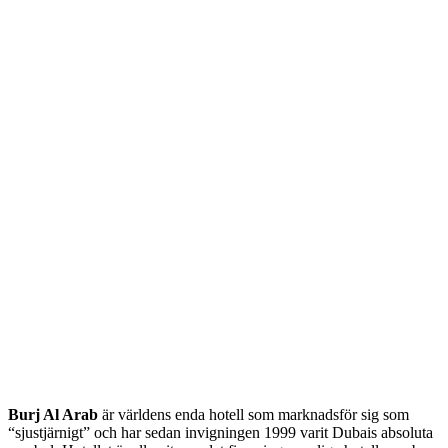
Burj Al Arab
är världens enda hotell som marknadsför sig som
“sjustjärnigt” och har sedan invigningen 1999 varit Dubais absoluta