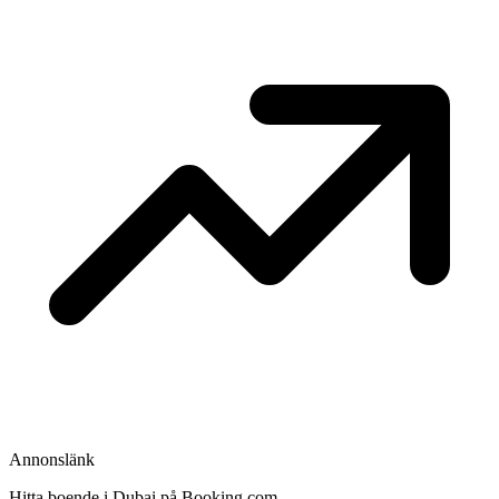
Annonslänk
Hitta boende i Dubai på Booking.com