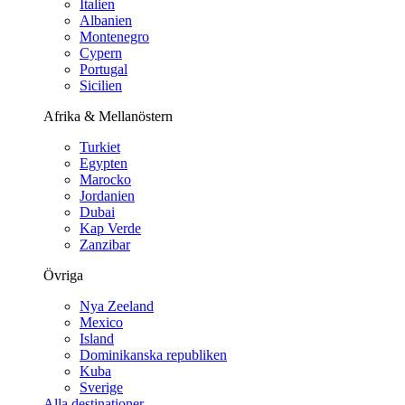
Italien
Albanien
Montenegro
Cypern
Portugal
Sicilien
Afrika & Mellanöstern
Turkiet
Egypten
Marocko
Jordanien
Dubai
Kap Verde
Zanzibar
Övriga
Nya Zeeland
Mexico
Island
Dominikanska republiken
Kuba
Sverige
Alla destinationer