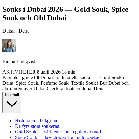
Souks i Dubai 2026 — Gold Souk, Spice
Souk och Old Dubai
Dubai · Deira
Emma Lindqvist
AKTIVITETER
8 april 2026
18 min
Komplett guide till Dubais traditionella souker — Gold Souk i
Deira, Spice Souk, Perfume Souk, Textile Souk i Bur Dubai och
abra-turen över Dubai Creek.
aktiviteter
dubai
Deira
Innehåll
Historia och bakgrund
De fyra stora soukerna
Gold Souk — världens största guldmarknad
Spice Souk — kryddor, saffran och rökelse