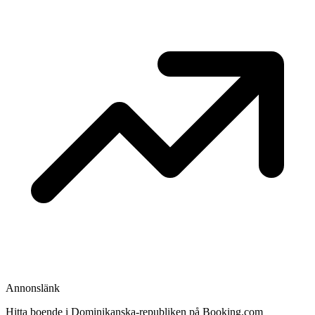
Annonslänk
Hitta boende i Dominikanska-republiken på Booking.com