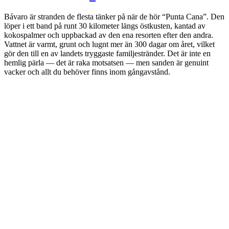
Bávaro är stranden de flesta tänker på när de hör “Punta Cana”. Den
löper i ett band på runt 30 kilometer längs östkusten, kantad av
kokospalmer och uppbackad av den ena resorten efter den andra.
Vattnet är varmt, grunt och lugnt mer än 300 dagar om året, vilket
gör den till en av landets tryggaste familjestränder. Det är inte en
hemlig pärla — det är raka motsatsen — men sanden är genuint
vacker och allt du behöver finns inom gångavstånd.