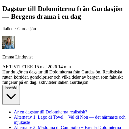
Dagstur till Dolomiterna från Gardasjön
— Bergens drama i en dag
Italien · Gardasjön
Emma Lindqvist
AKTIVITETER
15 maj 2026
14 min
Hur du gör en dagstur till Dolomiterna från Gardasjön. Realistiska
rutter, körtider, gondolpriser och vilka delar av bergen som faktiskt
fungerar på en dag.
aktiviteter
italien
Gardasjön
Innehåll
Är en dagstur till Dolomiterna realistisk?
Alternativ 1: Lago di Tovel + Val di Non — det närmaste och
mjukaste
Alternativ 2: Madonna di Campiglio + Brenta-Dolomiterna