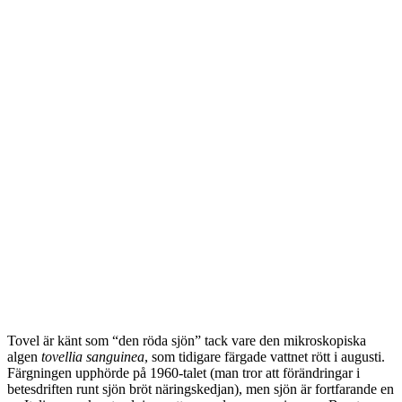
Tovel är känt som “den röda sjön” tack vare den mikroskopiska
algen
tovellia sanguinea
, som tidigare färgade vattnet rött i augusti.
Färgningen upphörde på 1960-talet (man tror att förändringar i
betesdriften runt sjön bröt näringskedjan), men sjön är fortfarande en