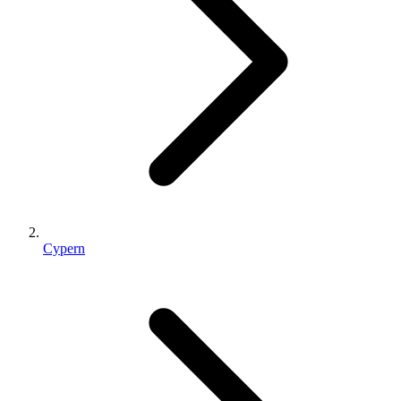
Cypern