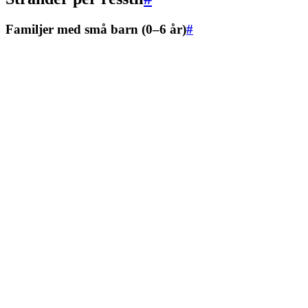
Familjer med små barn (0–6 år)
#