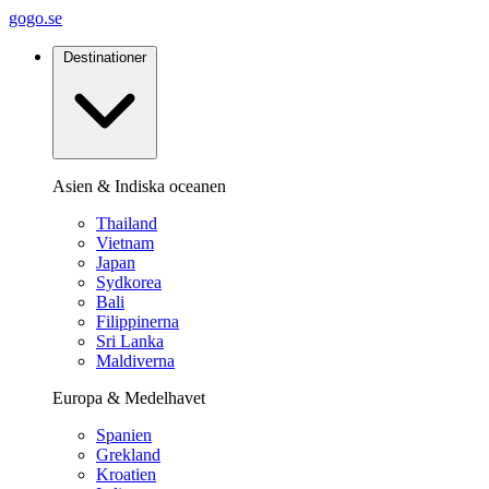
gogo.se
Destinationer
Asien & Indiska oceanen
Thailand
Vietnam
Japan
Sydkorea
Bali
Filippinerna
Sri Lanka
Maldiverna
Europa & Medelhavet
Spanien
Grekland
Kroatien