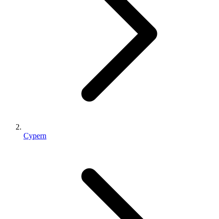
Cypern