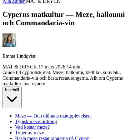
Alla guider
MAT & DRYCK
Cyperns matkultur — Meze, halloumi
och Commandaria-vin
Emma Lindqvist
MAT & DRYCK
17 mars 2026
14 min
Guide till cypriotisk mat. Meze, halloumi, kleftiko, souvlaki,
Commandaria-vin och bästa restaurangerna. Allt om Cyperns
matkultur.
mat
cypern
Innehåll
Meze — Den ultimata matupplevelsen
Typisk meze-ordning
Vad kostar meze?
Typer av meze
Bästa meze-restaurangerna på Cypern