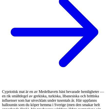
Cypriotisk mat är en av Medelhavets bäst bevarade hemligheter —
en rik smältdegel av grekiska, turkiska, libanesiska och brittiska
influenser som har utvecklats under tusentals år. Här uppfanns
halloumin som du köper hemma i Sverige (men den smakar helt