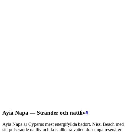
Ayia Napa — Stränder och nattliv
#
Ayia Napa är Cyperns mest energifyllda badort. Nissi Beach med
sitt pulserande nattliv och kristallklara vatten drar unga resenärer