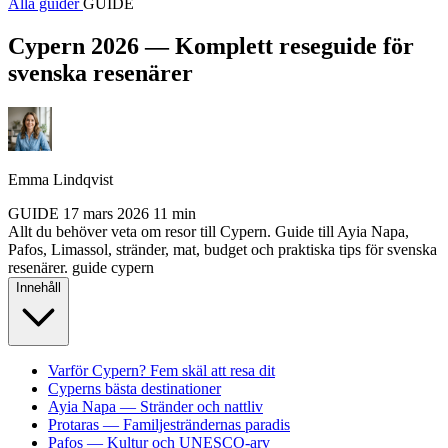
Alla guider
GUIDE
Cypern 2026 — Komplett reseguide för
svenska resenärer
Emma Lindqvist
GUIDE
17 mars 2026
11 min
Allt du behöver veta om resor till Cypern. Guide till Ayia Napa,
Pafos, Limassol, stränder, mat, budget och praktiska tips för svenska
resenärer.
guide
cypern
Innehåll
Varför Cypern? Fem skäl att resa dit
Cyperns bästa destinationer
Ayia Napa — Stränder och nattliv
Protaras — Familjesträndernas paradis
Pafos — Kultur och UNESCO-arv