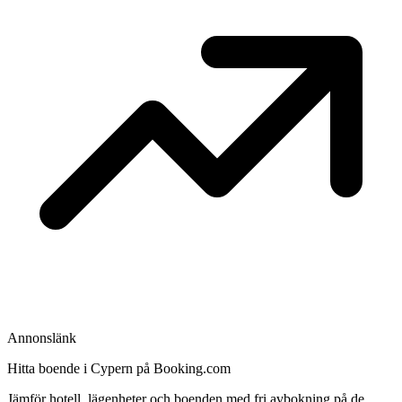
Annonslänk
Hitta boende i Cypern på Booking.com
Jämför hotell, lägenheter och boenden med fri avbokning på de