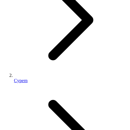
Cypern