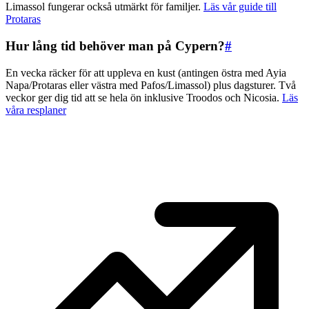
Limassol fungerar också utmärkt för familjer.
Läs vår guide till
Protaras
Hur lång tid behöver man på Cypern?
#
En vecka räcker för att uppleva en kust (antingen östra med Ayia
Napa/Protaras eller västra med Pafos/Limassol) plus dagsturer. Två
veckor ger dig tid att se hela ön inklusive Troodos och Nicosia.
Läs
våra resplaner